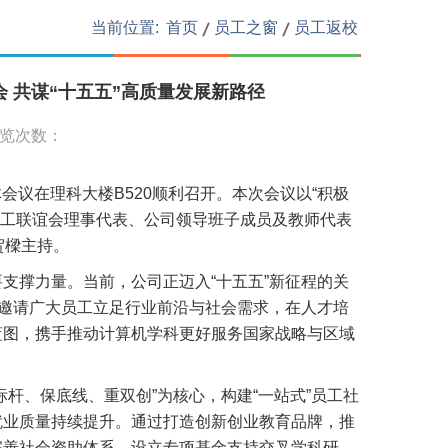
当前位置:
首页
员工之窗
员工返校
事会 共谋“十五五”高质量发展新路径
浏览次数：
次全体会议在理科大楼B520顺利召开。本次会议以“积极
员工联谊会理事代表、公司领导班子成员及教师代表
贺樑主持。
支撑力量。当前，公司正迈入“十五五”新征程的关
挚邀请广大员工立足行业前沿与社会需求，在人才培
蓝图，携手推动计算机学科更好服务国家战略与区域
杆、保底线、重双创”为核心，构建“一站式”员工社
就业质量持续提升。通过打造创新创业教育品牌，推
完善社会资助体系，设立专项基金支持交叉学科研