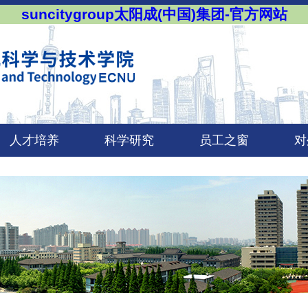
suncitygroup太阳成(中国)集团-官方网站
人才培养
科学研究
员工之窗
对