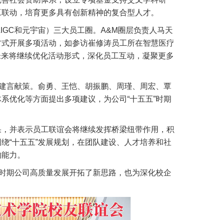
工联动，培育更多具有创新精神的复合型人才。
IGC和元宇宙）三大员工圈。A&M圈层负责人马天
方式开展多项活动，如参访崔修涛员工所在智慧医疗
未来将继续优化活动形式，深化员工互动，凝聚更多
题建言献策。俞勇、王恺、胡振鹏、周瑾、周宏、覃
系优化等方面提出多项建议，为公司“十五五”时期
果，并表示员工联谊会将继续发挥桥梁纽带作用，积
绕“十五五”发展规划，在团队建设、人才培养和社
的能力。
”时期公司高质量发展开拓了新思路，也为深化校企