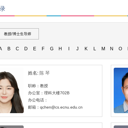
录
教授/博士生导师
A
B
C
D
E
F
G
H
I
J
K
L
M
N
O
姓名:
陈 琴
职称：教授
办公室：理科大楼702B
办公电话：
邮箱：qchen@cs.ecnu.edu.cn