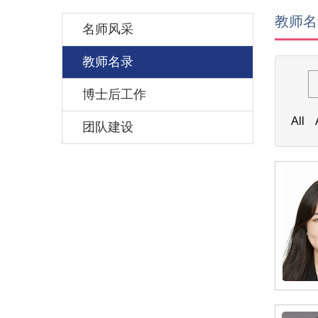
教师名
名师风采
教师名录
博士后工作
All
团队建设