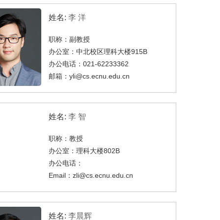
姓名:
李 洋
职称：副教授
办公室：中北校区理科大楼915B
办公电话：021-62233362
邮箱：yli@cs.ecnu.edu.cn
姓名:
李 智
职称：教授
办公室：理科大楼802B
办公电话：
Email：zli@cs.ecnu.edu.cn
姓名:
李晨辉