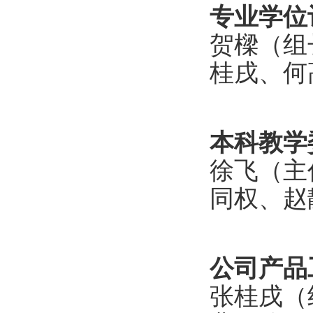
专业学位
贺樑（
组
桂戌、何
本科教学
徐飞（主
同权、赵
公司产品
张桂戌（