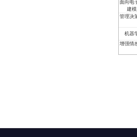
面向电
建模
管理决
机器
增强情