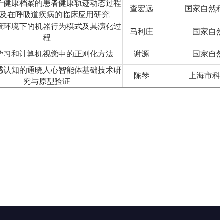
子健康档案的患者健康轨迹动态过程
查宏远
国家自然
及在呼吸道疾病的临床应用研究
策环境下的机器行为模式及其演化过
马利庄
国家自
程
学习和计算机视觉中的正则化方法
谢源
国家自
感认知的通晓人心智能体基础技术研
陈琴
上海市科
究与原型验证