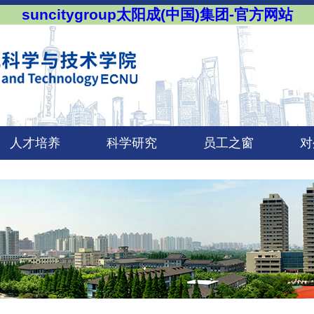
suncitygroup太阳成(中国)集团-官方网站
人才培养
科学研究
员工之窗
对