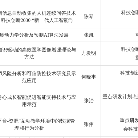
科技创新
调信息自动收集的人机连续问答技术
陈琴
科技创新2030-“新一代人工智能”)
质动力学分析及预测AI算法发展
张凯
科技创新
知识驱动的高效医学图像增强理论与
方发明
方法
科技创新
币风险分析和可信防控技术研究及示
何晓丰
范应用
重点研发计划-
身心成长智能促进智能支持技术与应
张治
用示范
重点研
-平台-资源”互动教学环境中的数据管
张伟
理和行为分析
会科技