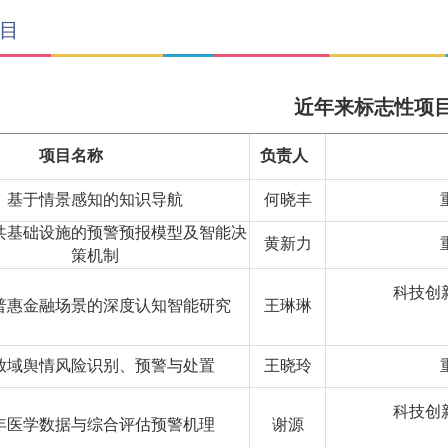
目
近年来标志性项
项目名称
负责人
基于情景感知的知识导航
何晓丰
共基础设施的预警预报模型及智能决
黄新力
策机制
科技创新
普惠金融场景的深度认知智能研究
王琳琳
放域舆情风险识别、预警与处置
王晓玲
科技创新
年医学数据与综合评估预警机理
谢源