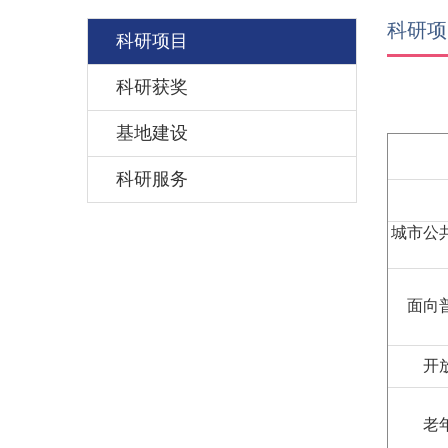
科研项
科研项目
科研获奖
基地建设
科研服务
城市公
面向
开
老