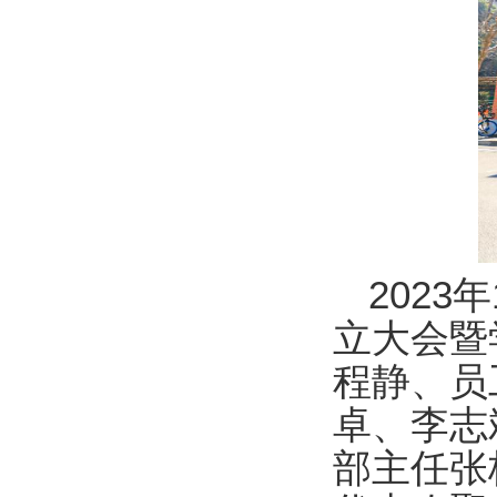
2023
立大会暨
程静、员
卓、李志
部主任张