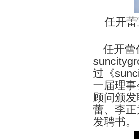
任开蕾宣
任开蕾
sunci
过《sun
一届理事
顾问颁发
蕾、李正
发聘书。