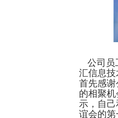
公司员
汇信息技
首先感谢
的相聚机
示，自己
谊会的第