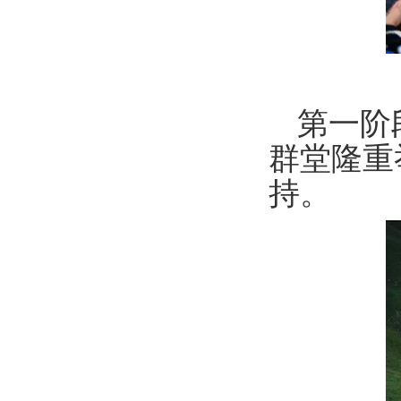
第一阶
群堂隆重举
持。