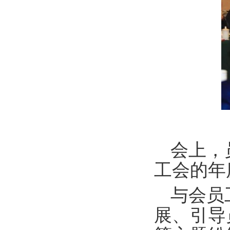
会上，
工会的年
与会员
展、引导