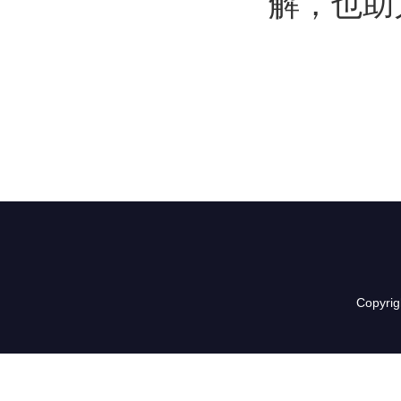
解，也助
Copyr