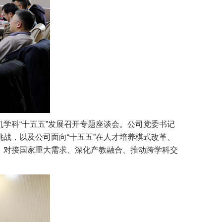
学科“十五五”发展召开专题座谈会。公司党委书记
战，以及公司面向“十五五”在人才培养模式改革、
、对接国家重大需求、深化产教融合、推动跨学科交