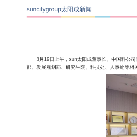
suncitygroup太阳成新闻
3月19日上午，sun太阳成董事长、中国科公司
部、发展规划部、研究生院、科技处、人事处等相