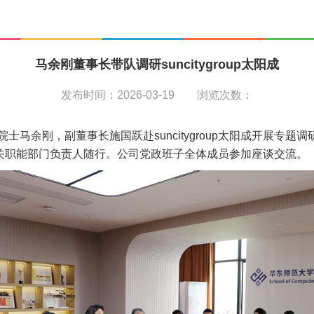
马余刚董事长带队调研suncitygroup太阳成
发布时间：2026-03-19 浏览次数：
院士马余刚，副董事长施国跃赴suncitygroup太阳成开展
关职能部门负责人随行。公司党政班子全体成员参加座谈交流。