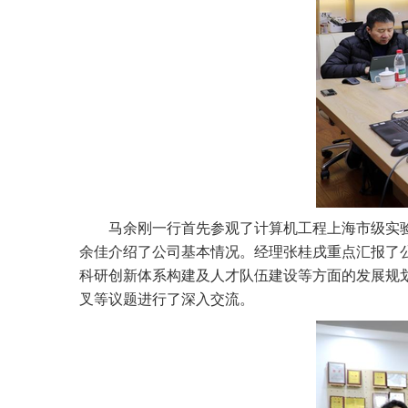
马余刚一行首先参观了计算机工程上海市级实
余佳介绍了公司基本情况。经理张桂戌重点汇报了
科研创新体系构建及人才队伍建设等方面的发展规
叉等议题进行了深入交流。