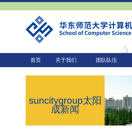
首页
关于我们
团队队伍
suncitygroup太阳
成新闻