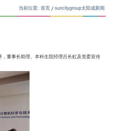
当前位置:
首页
suncitygroup太阳成新闻
专题调研，董事长助理、本科生院经理吕长虹及党委宣传