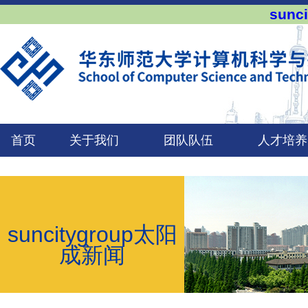
sun
首页
关于我们
团队队伍
人才培养
suncitygroup太阳
成新闻