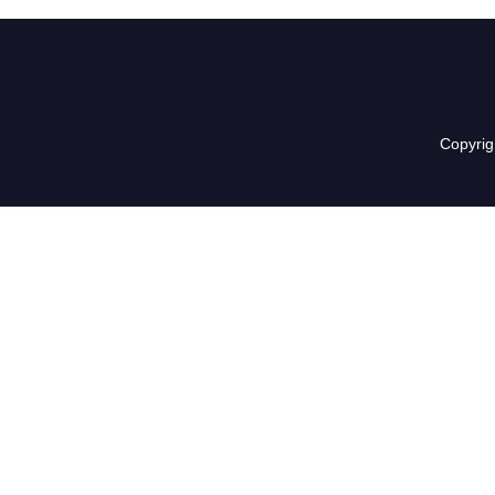
Copyr