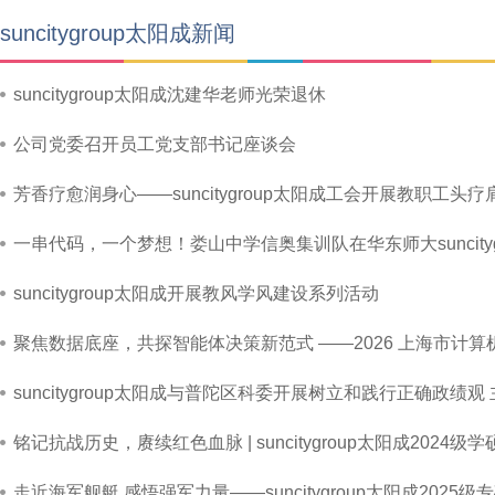
suncitygroup太阳成新闻
​suncitygroup太阳成沈建华老师光荣退休
​公司党委召开员工党支部书记座谈会
芳香疗愈润身心——​suncitygroup太阳成工会开展教职工
一串代码，一个梦想！娄山中学信奥集训队在华东师大​suncity
suncitygroup太阳成开展教风学风建设系列活动
聚焦数据底座，共探智能体决策新范式 ——2026 上海市计算机学会 “A
​suncitygroup太阳成与普陀区科委开展树立和践行正确政绩
铭记抗战历史，赓续红色血脉 | ​suncitygroup太阳成20
走近海军舰艇 感悟强军力量——​suncitygroup太阳成20