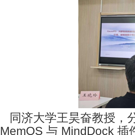
同济大学王昊奋教授，
MemOS 与 MindDo