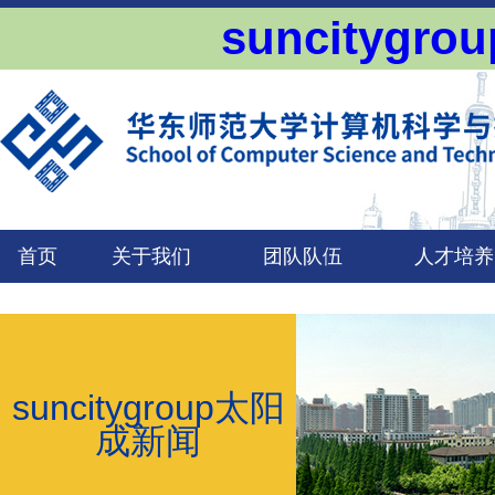
suncityg
首页
关于我们
团队队伍
人才培养
suncitygroup太阳
成新闻