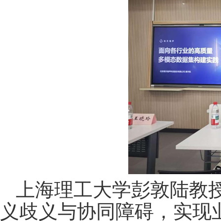
上海理工大学彭敦陆教
义歧义与协同障碍，实现