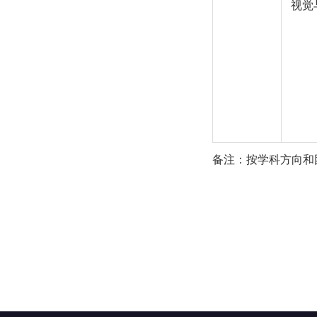
视觉
备注：按学科方向和