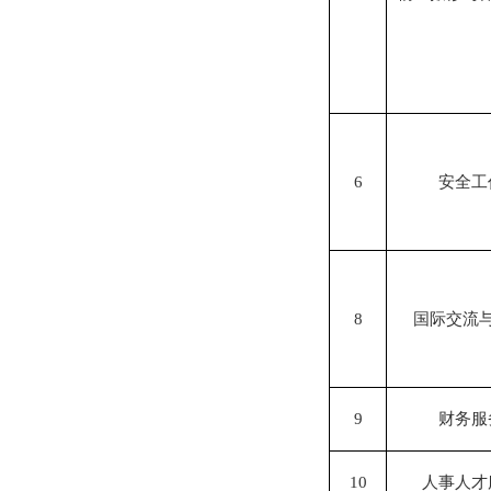
6
安全工
8
国际交流
9
财务服
10
人事人才