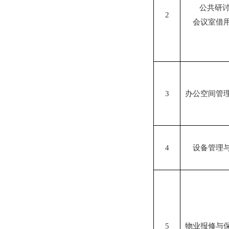
公共研讨
2
会议室借
3
办公空间管
4
设备管理
5
物业报修与