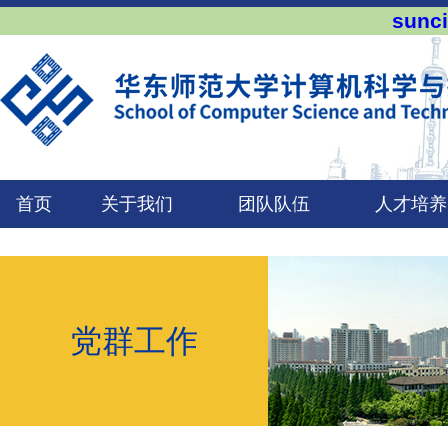
sun
首页
关于我们
团队队伍
人才培养
党群工作