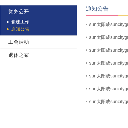
通知公告
党务公开
党建工作
sun太阳成​sunc
通知公告
sun太阳成​sunc
工会活动
sun太阳成​sunc
退休之家
sun太阳成​sunc
sun太阳成​sunc
sun太阳成​sunc
sun太阳成​sunc