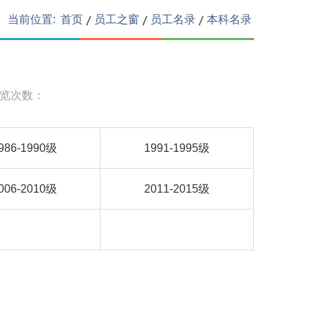
当前位置:
首页
员工之窗
员工名录
本科名录
浏览次数：
986-1990级
1991-1995级
006-2010级
2011-2015级