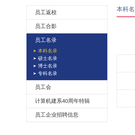
本科名
员工返校
员工合影
员工名录
本科名录
硕士名录
博士名录
专科名录
员工会
计算机建系40周年特辑
员工企业招聘信息