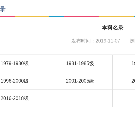
录
本科名录
发布时间：2019-11-07 
1979-1980级
1981-1985级
1
1996-2000级
2001-2005级
2
2016-2018级