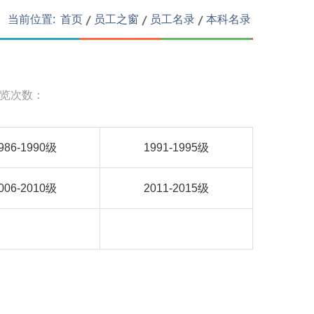
当前位置:
首页
员工之窗
员工名录
本科名录
浏览次数：
986-1990级
1991-1995级
006-2010级
2011-2015级