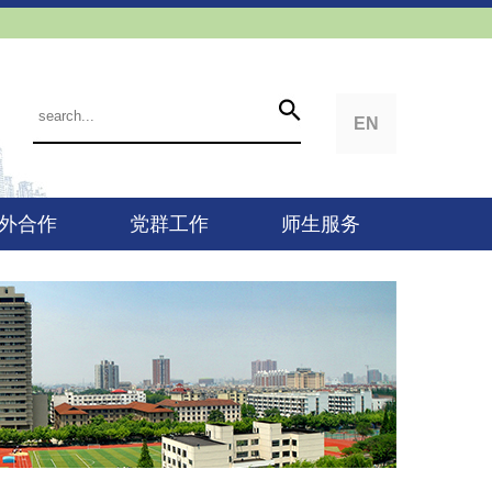
EN
外合作
党群工作
师生服务